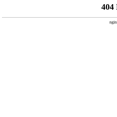
404
ngin