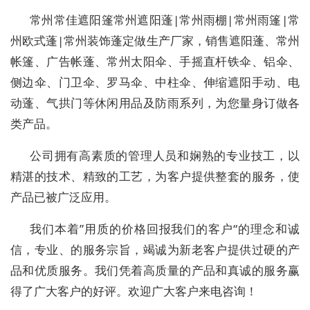
常州常佳遮阳篷常州遮阳蓬|常州雨棚|常州雨篷|常
州欧式蓬|常州装饰蓬定做生产厂家，销售遮阳蓬、常州
帐篷、广告帐蓬、常州太阳伞、手摇直杆铁伞、铝伞、
侧边伞、门卫伞、罗马伞、中柱伞、伸缩遮阳手动、电
动蓬、气拱门等休闲用品及防雨系列，为您量身订做各
类产品。
公司拥有高素质的管理人员和娴熟的专业技工，以
精湛的技术、精致的工艺，为客户提供整套的服务，使
产品已被广泛应用。
我们本着”用质的价格回报我们的客户“的理念和诚
信，专业、的服务宗旨，竭诚为新老客户提供过硬的产
品和优质服务。我们凭着高质量的产品和真诚的服务赢
得了广大客户的好评。欢迎广大客户来电咨询！