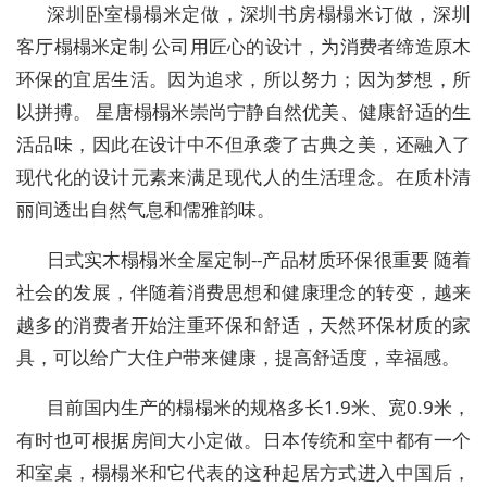
深圳卧室榻榻米定做，深圳书房榻榻米订做，深圳
客厅榻榻米定制 公司用匠心的设计，为消费者缔造原木
环保的宜居生活。因为追求，所以努力；因为梦想，所
以拼搏。 星唐榻榻米崇尚宁静自然优美、健康舒适的生
活品味，因此在设计中不但承袭了古典之美，还融入了
现代化的设计元素来满足现代人的生活理念。在质朴清
丽间透出自然气息和儒雅韵味。
日式实木榻榻米全屋定制--产品材质环保很重要 随着
社会的发展，伴随着消费思想和健康理念的转变，越来
越多的消费者开始注重环保和舒适，天然环保材质的家
具，可以给广大住户带来健康，提高舒适度，幸福感。
目前国内生产的榻榻米的规格多长1.9米、宽0.9米，
有时也可根据房间大小定做。日本传统和室中都有一个
和室桌，榻榻米和它代表的这种起居方式进入中国后，