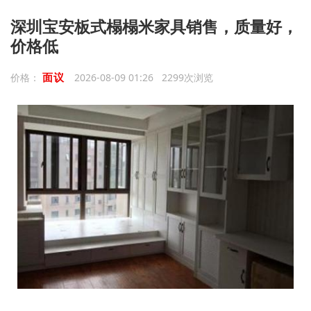
深圳宝安板式榻榻米家具销售，质量好，
价格低
面议
价格：
2026-08-09 01:26 2299次浏览