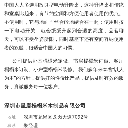
中国人大多选用改良型电动升降桌，这种升降桌和传统
和室桌比起来，有节约空间和方便使用者使用的优点。
不使用时，它与地面严丝合缝地结合在一起；使用时按
一下电动开关，就会缓缓升起到合适的高度，品茗聊
天，可以不受坐姿所限，同时基座下还有空间容纳使用
者的双腿，很适合中国人的习惯。
公司提供卧室榻榻米定做、书房榻榻米订做、客厅
榻榻米订制、小户型榻榻米装修。 我们多年来本着“以人
为本”的方针，提供好的性价比产品，提供及时有效的服
务，真诚服务每一位客户。
深圳市星唐榻榻米木制品有限公司
深圳市龙岗区龙岗大道7092号
地址：
朱经理
联系：