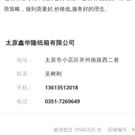
营策略，做到质量好,价格低,服务好的理念。
太原鑫华隆纸箱有限公司
地址：
太原市小店区并州南路西二巷
联系：
吴树刚
手机：
13613512018
电话：
0351-7269649
被浏览过 10542325 次 店铺编号：90