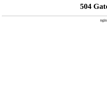
504 Gat
ngin