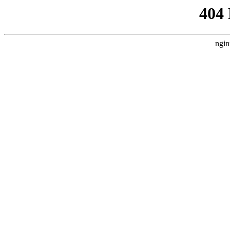
404
ngin