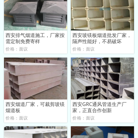
西安排气烟道施工，厂家按
西安玻镁板烟道批发厂家，
需定制免费寄样
隔声性能好，不易破坏
价格：面议
价格：面议
西安烟道厂家，可裁剪玻镁
西安GRC通风管道生产厂
烟道板
家，正直合作创新
价格：面议
价格：面议