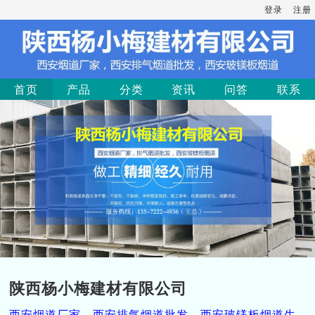
登录
注册
首页
产品
分类
资讯
问答
联系
陕西杨小梅建材有限公司
西安烟道厂家，西安排气烟道批发，西安玻镁板烟道生