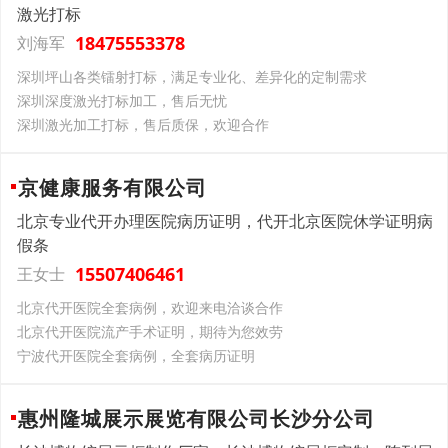
激光打标
18475553378
刘海军
深圳坪山各类镭射打标，满足专业化、差异化的定制需求
深圳深度激光打标加工，售后无忧
深圳激光加工打标，售后质保，欢迎合作
京健康服务有限公司
北京专业代开办理医院病历证明，代开北京医院休学证明病
假条
15507406461
王女士
北京代开医院全套病例，欢迎来电洽谈合作
北京代开医院流产手术证明，期待为您效劳
宁波代开医院全套病例，全套病历证明
惠州隆城展示展览有限公司长沙分公司