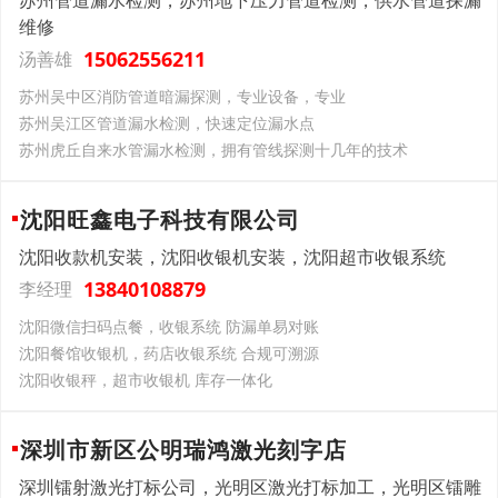
苏州管道漏水检测，苏州地下压力管道检测，供水管道探漏
维修
15062556211
汤善雄
苏州吴中区消防管道暗漏探测，专业设备，专业
苏州吴江区管道漏水检测，快速定位漏水点
苏州虎丘自来水管漏水检测，拥有管线探测十几年的技术
沈阳旺鑫电子科技有限公司
沈阳收款机安装，沈阳收银机安装，沈阳超市收银系统
13840108879
李经理
沈阳微信扫码点餐，收银系统 防漏单易对账
沈阳餐馆收银机，药店收银系统 合规可溯源
沈阳收银秤，超市收银机 库存一体化
深圳市新区公明瑞鸿激光刻字店
深圳镭射激光打标公司，光明区激光打标加工，光明区镭雕