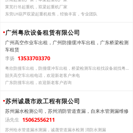
莱芜行吊起重机，双梁起重机厂家
东营LH葫芦双梁起重机租售，经验丰富，专业团队
广州粤欣设备租赁有限公司
广州高空作业车出租，广州防撞缓冲车出租，广东桥梁检测
车租赁
13533703370
李扬
粤欣防撞车出租，防撞缓冲车出租，桥梁检测车出租找设备就找粤欣设备
韶关高空车出租电话，欢迎新老客户来电
广东防撞车出租，欢迎新老客户咨询
苏州诚晟市政工程有限公司
苏州漏水检测公司，苏州消防管道查漏，自来水管测漏维修
15062556211
汤先生
苏州给水管道漏水测漏，诚晟管道漏水检测 消防水测漏