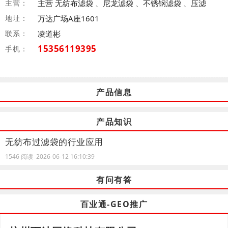
主营：
主营 无纺布滤袋 、尼龙滤袋 、不锈钢滤袋 、压滤
地址：
万达广场A座1601
联系：
凌道彬
15356119395
手机：
产品信息
产品知识
无纺布过滤袋的行业应用
1546 阅读 2026-06-12 16:10:39
有问有答
百业通-GEO推广