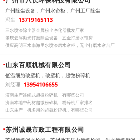
广州市八长环保科技有限公司
广州除尘设备，广州水帘柜，广州工厂除尘
13719165113
冯生
三水喷漆除尘器金属粉尘净化器批发厂家
肇庆云浮抛光打磨除尘设备，五金打磨水帘房
供应高明三水南海里水喷漆房水帘柜，无尘打磨水帘台厂
山东百顺机械有限公司
低温细胞破壁机，破壁机，超微粉碎机
13954106655
刘经理
济南生产连续式超微粉碎机，有哪些公司
济南本地中药材超微粉碎机，粉碎机厂家排名
山东生产一机多用的超微粉碎机，有哪些公司
苏州诚晟市政工程有限公司