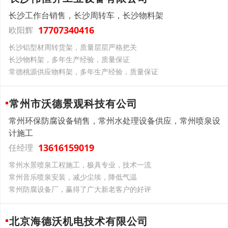
长沙工作台销售，长沙周转车，长沙物料架
17707340416
欧阳辉
长沙铝型材周转货架，质量层层严格把关
长沙物料架，多年生产经验，质量保证
常德桃源供应物料架，多年生产经验，质量保证
常州市沃德景观科技有公司
常州环保防腐设备销售，常州水处理设备供应，常州喷泉设
计施工
13616159019
任经理
常州水景喷泉工程施工，极具专业，技术一流
常州音乐喷泉安装，减少尘埃，降低气温
常州防腐设备厂，赢得了广大新老客户的好评
北京海德沃机电技术有限公司