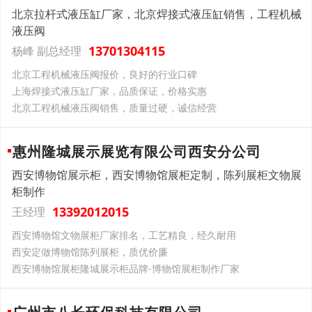
北京拉杆式液压缸厂家，北京焊接式液压缸销售，工程机械
液压阀
13701304115
杨峰 副总经理
北京工程机械液压阀报价，良好的行业口碑
上海焊接式液压缸厂家，品质保证，价格实惠
北京工程机械液压阀销售，质量过硬，诚信经营
惠州隆城展示展览有限公司西安分公司
西安博物馆展示柜，西安博物馆展柜定制，陈列展柜文物展
柜制作
13392012015
王经理
西安博物馆文物展柜厂家排名，工艺精良，经久耐用
西安定做博物馆陈列展柜，质优价廉
西安博物馆展柜隆城展示柜品牌-博物馆展柜制作厂家