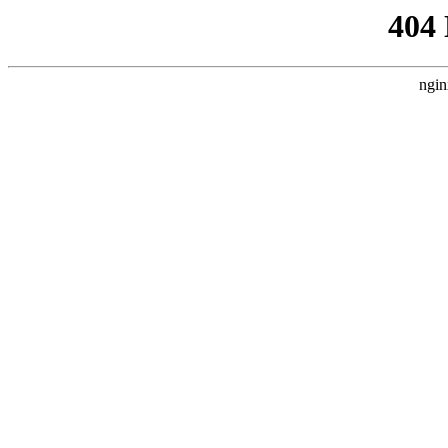
404
ngin